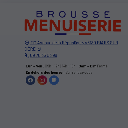
110 Avenue de la République,
46130
BIARS SUR
CÈRE
09 70 35 03 98
Lun - Ven :
09h - 12h | 14h - 18h
Sam - Dim
Fermé
En dehors des heures :
Sur rendez-vous