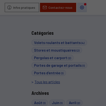
Infos pratiques
Contactez-nous
Catégories
Volets roulants et battants
(4)
Stores et moustiquaires
(2)
Pergolas et carport
(2)
Portes de garage et portails
(1)
Portes d'entrée
(1)
Tous les articles
Archives
Août
Juin
Avril
(1)
(1)
(2)