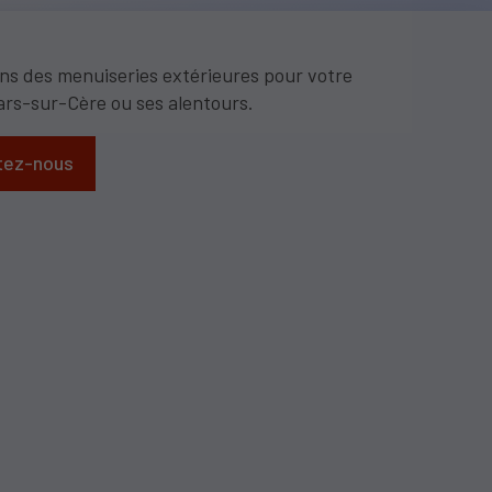
s des menuiseries extérieures pour votre
ars-sur-Cère ou ses alentours.
tez-nous