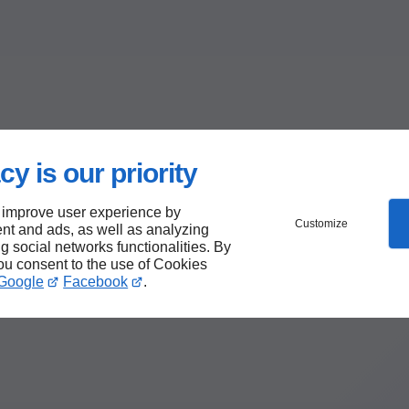
cy is our priority
 improve user experience by
Customize
nt and ads, as well as analyzing
ng social networks functionalities. By
you consent to the use of Cookies
Google
Facebook
.