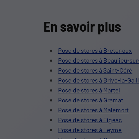
En savoir plus
Pose de stores à Bretenoux
Pose de stores à Beaulieu-su
Pose de stores à Saint-Céré
Pose de stores à Brive-la-Gail
Pose de stores à Martel
Pose de stores à Gramat
Pose de stores à Malemort
Pose de stores à Figeac
Pose de stores à Leyme