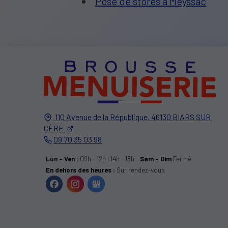
Pose de stores à Meyssac
110 Avenue de la République,
46130
BIARS SUR
CÈRE
09 70 35 03 98
Lun - Ven :
09h - 12h | 14h - 18h
Sam - Dim
Fermé
En dehors des heures :
Sur rendez-vous