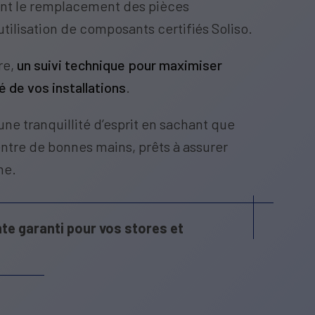
nt le remplacement des pièces
tilisation de composants certifiés Soliso.
re,
un suivi technique pour maximiser
té de vos installations
.
une tranquillité d’esprit en sachant que
ntre de bonnes mains, prêts à assurer
me.
te garanti pour vos stores et