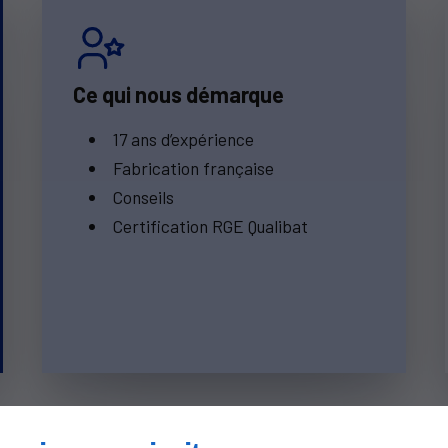
Ce qui nous démarque
17 ans d’expérience
Fabrication française
Conseils
Certification RGE Qualibat