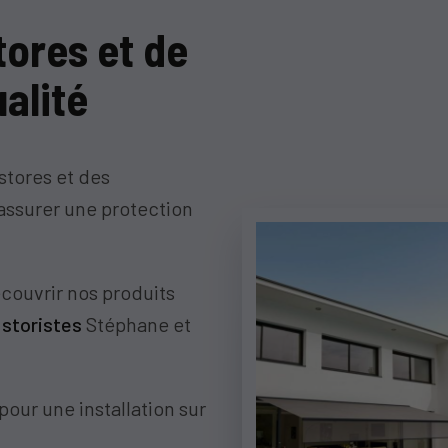
tores et de
alité
stores et des
assurer une protection
ouvrir nos produits
 storistes
Stéphane et
pour une installation sur