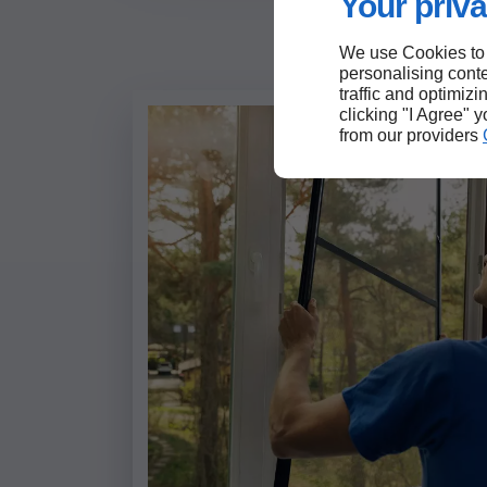
Your priva
We use Cookies to
personalising conte
traffic and optimizi
clicking "I Agree" 
from our providers