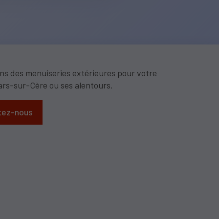
s des menuiseries extérieures pour votre
ars-sur-Cère ou ses alentours.
tez-nous