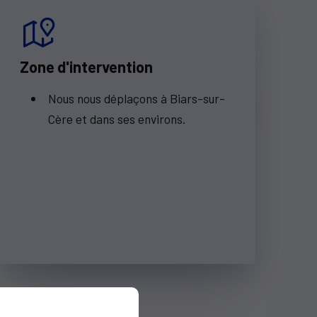
Zone d'intervention
Nous nous déplaçons à Biars-sur-
Cère et dans ses environs.